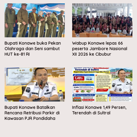
Bupati Konawe buka Pekan
Wabup Konawe lepas 66
Olahraga dan Seni sambut
peserta Jambore Nasional
HUT ke-81 RI
XII 2026 ke Cibubur
Bupati Konawe Batalkan
Inflasi Konawe 1,49 Persen,
Rencana Retribusi Parkir di
Terendah di Sultral
Kawasan PJR Pondidaha