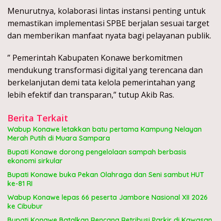
Menurutnya, kolaborasi lintas instansi penting untuk
memastikan implementasi SPBE berjalan sesuai target
dan memberikan manfaat nyata bagi pelayanan publik.
” Pemerintah Kabupaten Konawe berkomitmen
mendukung transformasi digital yang terencana dan
berkelanjutan demi tata kelola pemerintahan yang
lebih efektif dan transparan,” tutup Akib Ras.
Berita Terkait
Wabup Konawe letakkan batu pertama Kampung Nelayan
Merah Putih di Muara Sampara
Bupati Konawe dorong pengelolaan sampah berbasis
ekonomi sirkular
Bupati Konawe buka Pekan Olahraga dan Seni sambut HUT
ke-81 RI
Wabup Konawe lepas 66 peserta Jambore Nasional XII 2026
ke Cibubur
Bupati Konawe Batalkan Rencana Retribusi Parkir di Kawasan