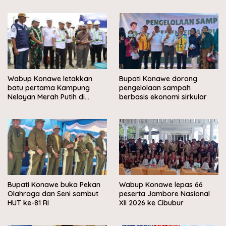
Wabup Konawe letakkan
Bupati Konawe dorong
batu pertama Kampung
pengelolaan sampah
Nelayan Merah Putih di
berbasis ekonomi sirkular
Muara Sampara
Bupati Konawe buka Pekan
Wabup Konawe lepas 66
Olahraga dan Seni sambut
peserta Jambore Nasional
HUT ke-81 RI
XII 2026 ke Cibubur