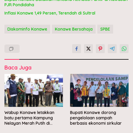
PJR Pondidaha
Inflasi Konawe 1,49 Persen, Terendah di Sultral
Diskominfo Konawe
Konawe Bersahaja
SPBE
Baca Juga
Wabup Konawe letakkan
Bupati Konawe dorong
batu pertama Kampung
pengelolaan sampah
Nelayan Merah Putih di
berbasis ekonomi sirkular
Muara Sampara