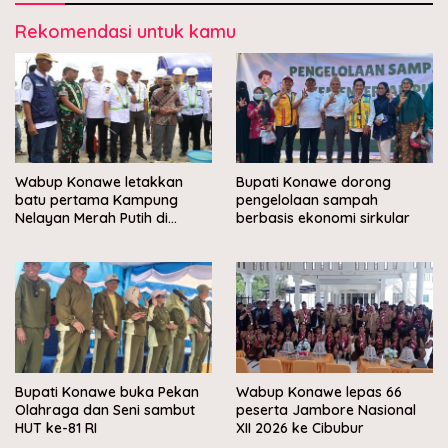
Rekomendasi untuk kamu
Wabup Konawe letakkan
Bupati Konawe dorong
batu pertama Kampung
pengelolaan sampah
Nelayan Merah Putih di
berbasis ekonomi sirkular
Muara Sampara
Bupati Konawe buka Pekan
Wabup Konawe lepas 66
Olahraga dan Seni sambut
peserta Jambore Nasional
HUT ke-81 RI
XII 2026 ke Cibubur