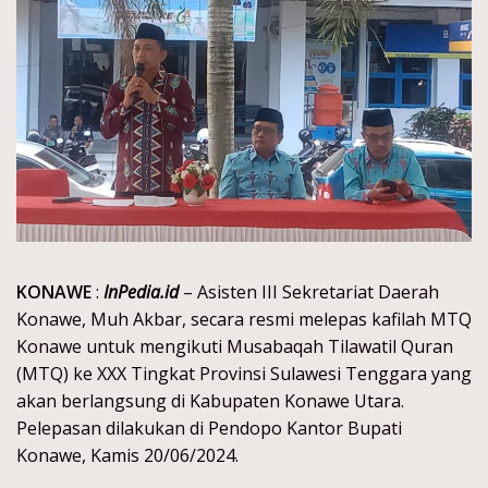
KONAWE
:
InPedia.id
– Asisten III Sekretariat Daerah
Konawe, Muh Akbar, secara resmi melepas kafilah MTQ
Konawe untuk mengikuti Musabaqah Tilawatil Quran
(MTQ) ke XXX Tingkat Provinsi Sulawesi Tenggara yang
akan berlangsung di Kabupaten Konawe Utara.
Pelepasan dilakukan di Pendopo Kantor Bupati
Konawe, Kamis 20/06/2024.