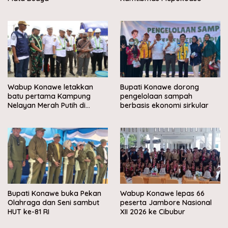
Wabup Konawe letakkan
Bupati Konawe dorong
batu pertama Kampung
pengelolaan sampah
Nelayan Merah Putih di
berbasis ekonomi sirkular
Muara Sampara
Bupati Konawe buka Pekan
Wabup Konawe lepas 66
Olahraga dan Seni sambut
peserta Jambore Nasional
HUT ke-81 RI
XII 2026 ke Cibubur