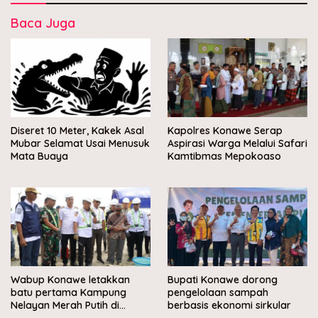
Baca Juga
Diseret 10 Meter, Kakek Asal
Kapolres Konawe Serap
Mubar Selamat Usai Menusuk
Aspirasi Warga Melalui Safari
Mata Buaya
Kamtibmas Mepokoaso
Wabup Konawe letakkan
Bupati Konawe dorong
batu pertama Kampung
pengelolaan sampah
Nelayan Merah Putih di
berbasis ekonomi sirkular
Muara Sampara