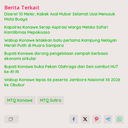
Berita Terkait
Diseret 10 Meter, Kakek Asal Mubar Selamat Usai Menusuk
Mata Buaya
Kapolres Konawe Serap Aspirasi Warga Melalui Safari
Kamtibmas Mepokoaso
Wabup Konawe letakkan batu pertama Kampung Nelayan
Merah Putih di Muara Sampara
Bupati Konawe dorong pengelolaan sampah berbasis
ekonomi sirkular
Bupati Konawe buka Pekan Olahraga dan Seni sambut HUT
ke-81 RI
Wabup Konawe lepas 66 peserta Jambore Nasional XII 2026
ke Cibubur
MTQ Konawe
MTQ Sultra