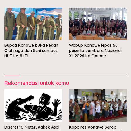
Bupati Konawe buka Pekan
Wabup Konawe lepas 66
Olahraga dan Seni sambut
peserta Jambore Nasional
HUT ke-81 RI
XII 2026 ke Cibubur
Rekomendasi untuk kamu
Diseret 10 Meter, Kakek Asal
Kapolres Konawe Serap