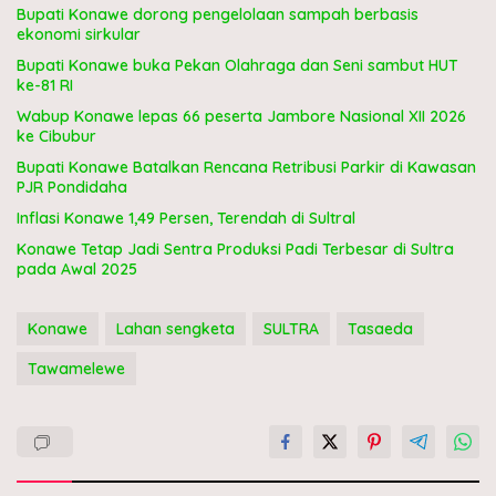
Bupati Konawe dorong pengelolaan sampah berbasis
ekonomi sirkular
Bupati Konawe buka Pekan Olahraga dan Seni sambut HUT
ke-81 RI
Wabup Konawe lepas 66 peserta Jambore Nasional XII 2026
ke Cibubur
Bupati Konawe Batalkan Rencana Retribusi Parkir di Kawasan
PJR Pondidaha
Inflasi Konawe 1,49 Persen, Terendah di Sultral
Konawe Tetap Jadi Sentra Produksi Padi Terbesar di Sultra
pada Awal 2025
Konawe
Lahan sengketa
SULTRA
Tasaeda
Tawamelewe