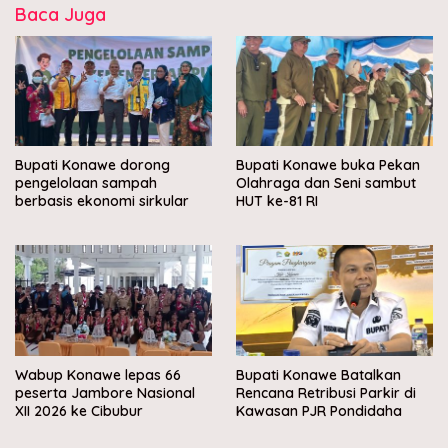
Baca Juga
Bupati Konawe dorong
Bupati Konawe buka Pekan
pengelolaan sampah
Olahraga dan Seni sambut
berbasis ekonomi sirkular
HUT ke-81 RI
Wabup Konawe lepas 66
Bupati Konawe Batalkan
peserta Jambore Nasional
Rencana Retribusi Parkir di
XII 2026 ke Cibubur
Kawasan PJR Pondidaha