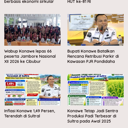
berbasis ekonomi sirkular
HUT ke-81 RI
Wabup Konawe lepas 66
Bupati Konawe Batalkan
peserta Jambore Nasional
Rencana Retribusi Parkir di
XII 2026 ke Cibubur
Kawasan PJR Pondidaha
Inflasi Konawe 1,49 Persen,
Konawe Tetap Jadi Sentra
Terendah di Sultral
Produksi Padi Terbesar di
Sultra pada Awal 2025