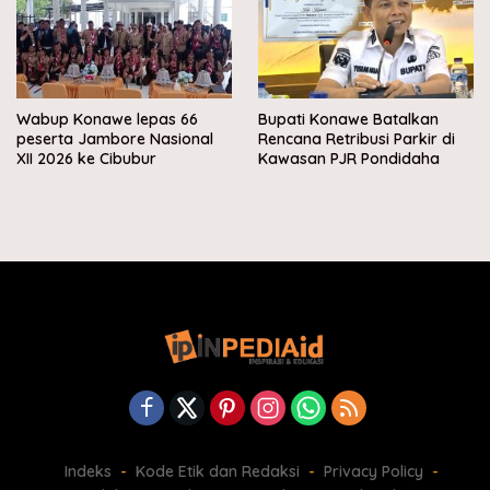
Wabup Konawe lepas 66
Bupati Konawe Batalkan
peserta Jambore Nasional
Rencana Retribusi Parkir di
XII 2026 ke Cibubur
Kawasan PJR Pondidaha
Indeks
Kode Etik dan Redaksi
Privacy Policy