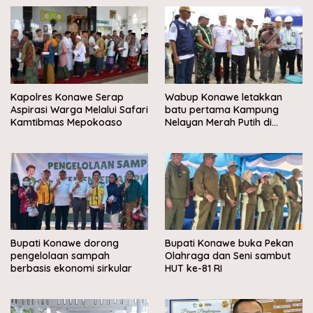
Kapolres Konawe Serap
Wabup Konawe letakkan
Aspirasi Warga Melalui Safari
batu pertama Kampung
Kamtibmas Mepokoaso
Nelayan Merah Putih di
Muara Sampara
Bupati Konawe dorong
Bupati Konawe buka Pekan
pengelolaan sampah
Olahraga dan Seni sambut
berbasis ekonomi sirkular
HUT ke-81 RI