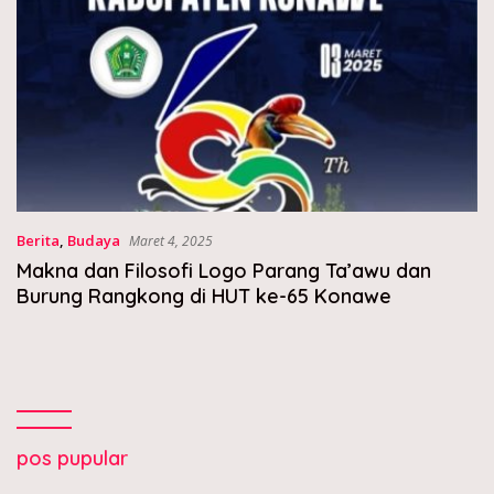
Berita
,
Budaya
Maret 4, 2025
Makna dan Filosofi Logo Parang Ta’awu dan
Burung Rangkong di HUT ke-65 Konawe
pos pupular