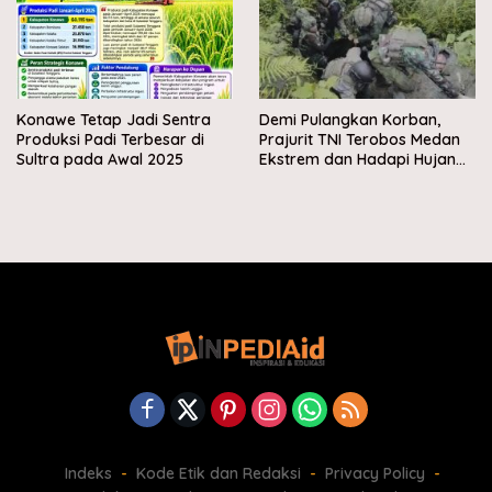
Konawe Tetap Jadi Sentra
Demi Pulangkan Korban,
Produksi Padi Terbesar di
Prajurit TNI Terobos Medan
Sultra pada Awal 2025
Ekstrem dan Hadapi Hujan
Peluru OPM di Yahukimo
Indeks
Kode Etik dan Redaksi
Privacy Policy