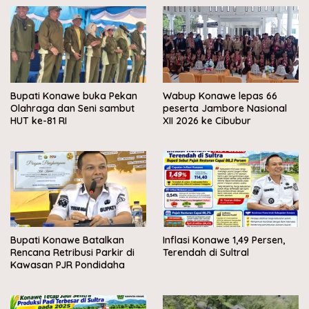
Bupati Konawe buka Pekan
Wabup Konawe lepas 66
Olahraga dan Seni sambut
peserta Jambore Nasional
HUT ke-81 RI
XII 2026 ke Cibubur
Bupati Konawe Batalkan
Inflasi Konawe 1,49 Persen,
Rencana Retribusi Parkir di
Terendah di Sultral
Kawasan PJR Pondidaha