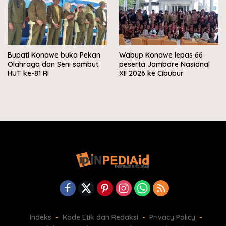
Bupati Konawe buka Pekan
Wabup Konawe lepas 66
Olahraga dan Seni sambut
peserta Jambore Nasional
HUT ke-81 RI
XII 2026 ke Cibubur
Indeks
Kode Etik dan Redaksi
Privacy Policy