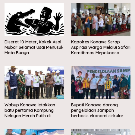
Diseret 10 Meter, Kakek Asal
Kapolres Konawe Serap
Mubar Selamat Usai Menusuk
Aspirasi Warga Melalui Safari
Mata Buaya
Kamtibmas Mepokoaso
Wabup Konawe letakkan
Bupati Konawe dorong
batu pertama Kampung
pengelolaan sampah
Nelayan Merah Putih di
berbasis ekonomi sirkular
Muara Sampara