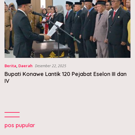
Berita
,
Daerah
Desember 22, 2025
Bupati Konawe Lantik 120 Pejabat Eselon III dan
IV
pos pupular