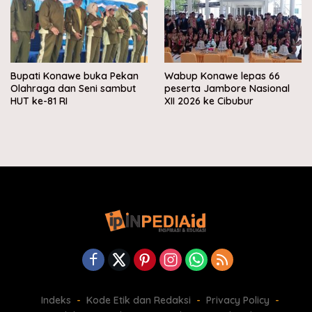
Bupati Konawe buka Pekan
Wabup Konawe lepas 66
Olahraga dan Seni sambut
peserta Jambore Nasional
HUT ke-81 RI
XII 2026 ke Cibubur
Indeks
Kode Etik dan Redaksi
Privacy Policy