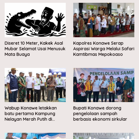
Diseret 10 Meter, Kakek Asal
Kapolres Konawe Serap
Mubar Selamat Usai Menusuk
Aspirasi Warga Melalui Safari
Mata Buaya
Kamtibmas Mepokoaso
Wabup Konawe letakkan
Bupati Konawe dorong
batu pertama Kampung
pengelolaan sampah
Nelayan Merah Putih di
berbasis ekonomi sirkular
Muara Sampara