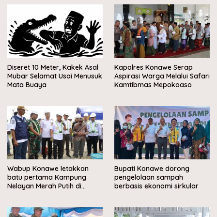
Diseret 10 Meter, Kakek Asal
Kapolres Konawe Serap
Mubar Selamat Usai Menusuk
Aspirasi Warga Melalui Safari
Mata Buaya
Kamtibmas Mepokoaso
Wabup Konawe letakkan
Bupati Konawe dorong
batu pertama Kampung
pengelolaan sampah
Nelayan Merah Putih di
berbasis ekonomi sirkular
Muara Sampara