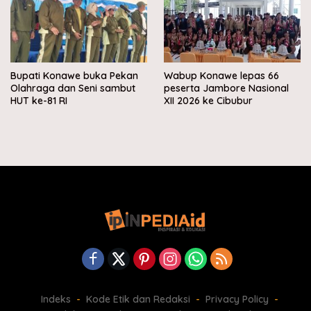
Bupati Konawe buka Pekan
Wabup Konawe lepas 66
Olahraga dan Seni sambut
peserta Jambore Nasional
HUT ke-81 RI
XII 2026 ke Cibubur
Indeks
Kode Etik dan Redaksi
Privacy Policy