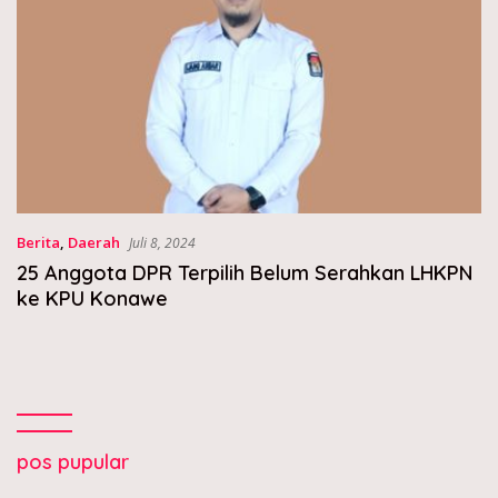
Berita
,
Daerah
Juli 8, 2024
25 Anggota DPR Terpilih Belum Serahkan LHKPN
ke KPU Konawe
pos pupular