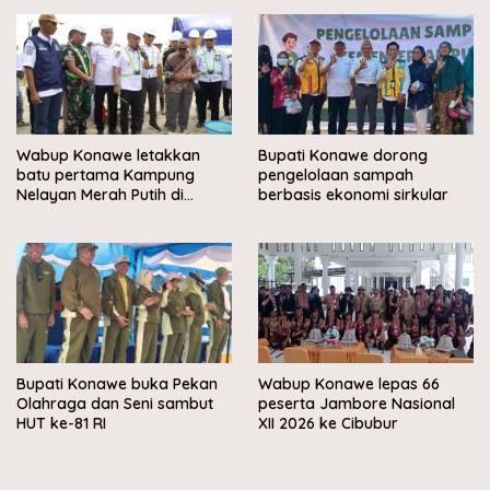
Wabup Konawe letakkan
Bupati Konawe dorong
batu pertama Kampung
pengelolaan sampah
Nelayan Merah Putih di
berbasis ekonomi sirkular
Muara Sampara
Bupati Konawe buka Pekan
Wabup Konawe lepas 66
Olahraga dan Seni sambut
peserta Jambore Nasional
HUT ke-81 RI
XII 2026 ke Cibubur